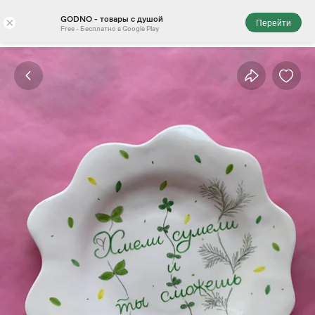
GODNO - товары с душой
×
Перейти
Free - Бесплатно в Google Play