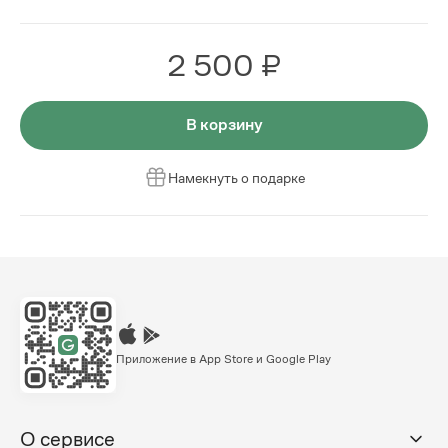
2 500 ₽
В корзину
Намекнуть о подарке
Приложение в App Store и Google Play
О сервисе