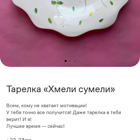
Тарелка «Хмели сумели»
Всем, кому не хватает мотивации!
У тебя точно все получится! Даже тарелка в тебя
верит! И я!
Лучшее время — сейчас!
~22-23см