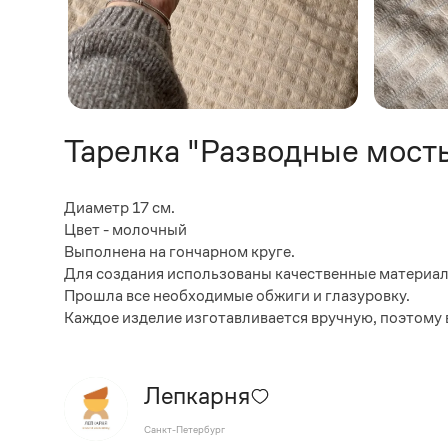
Тарелка "Разводные мост
Диаметр 17 см.
Цвет - молочный
Выполнена на гончарном круге.
Для создания использованы качественные материалы
Прошла все необходимые обжиги и глазуровку.
Каждое изделие изготавливается вручную, поэтому в
Лепкарня
Санкт-Петербург