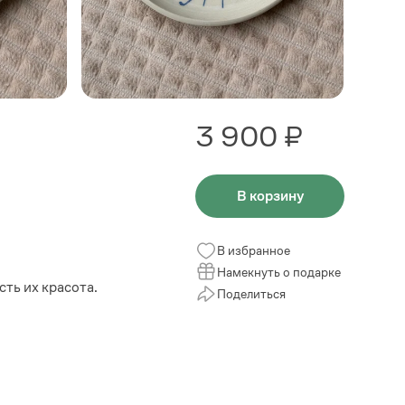
3 900 ₽
В корзину
В избранное
Намекнуть о подарке
ть их красота.
Поделиться