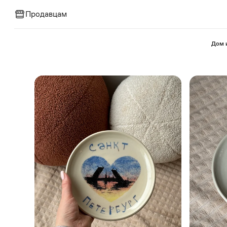
Продавцам
⁠Дом 