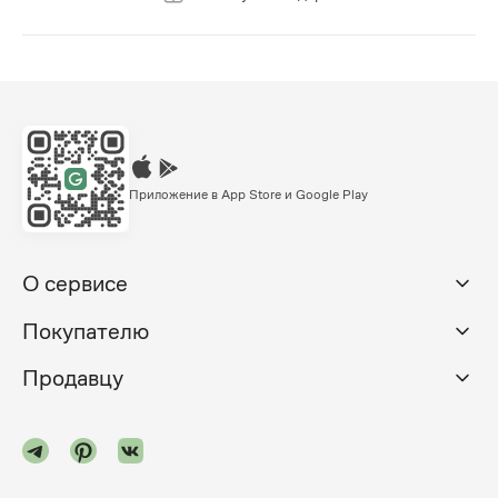
Приложение в App Store и Google Play
О сервисе
Покупателю
Продавцу