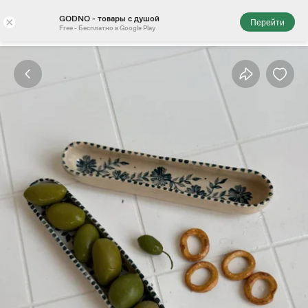
GODNO - товары с душой
×
Перейти
Free - Бесплатно в Google Play