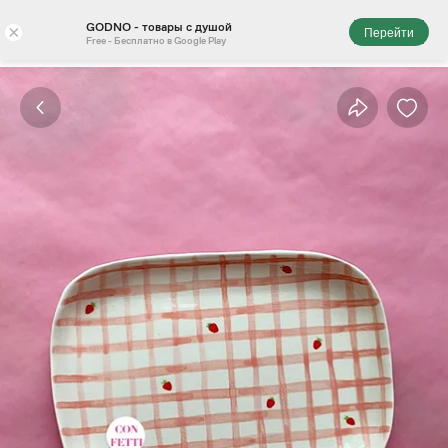
GODNO - товары с душой
×
Перейти
Free - Бесплатно в Google Play