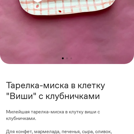
Тарелка-миска в клетку
"Виши" с клубничками
Милейшая тарелка-миска в клутку виши с
клубничками.
Для конфет, мармелада, печенья, сыра, оливок,