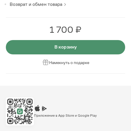
Возврат и обмен товара
1 700 ₽
В корзину
Намекнуть о подарке
Приложение в App Store и Google Play