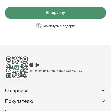
В корзину
Намекнуть о подарке
Приложение в App Store и Google Play
О сервисе
Покупателю