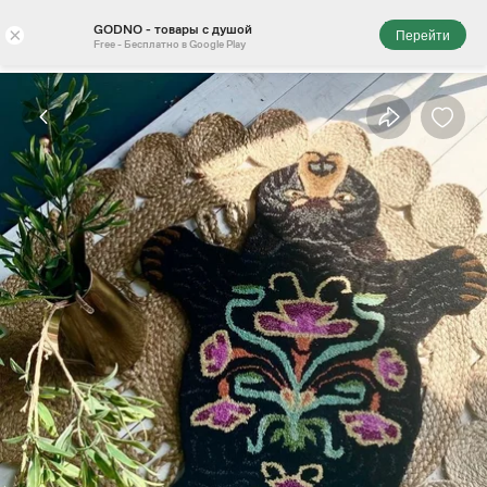
GODNO - товары с душой
×
Перейти
Free - Бесплатно в Google Play