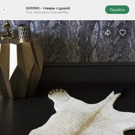
GODNO - товары с душой
×
Перейти
Free - Бесплатно в Google Play