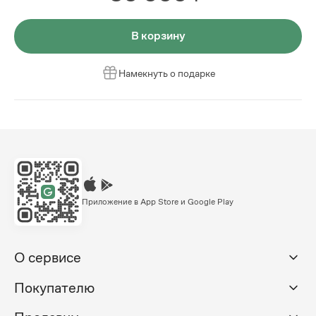
В корзину
Намекнуть о подарке
Приложение в App Store и Google Play
О сервисе
Покупателю