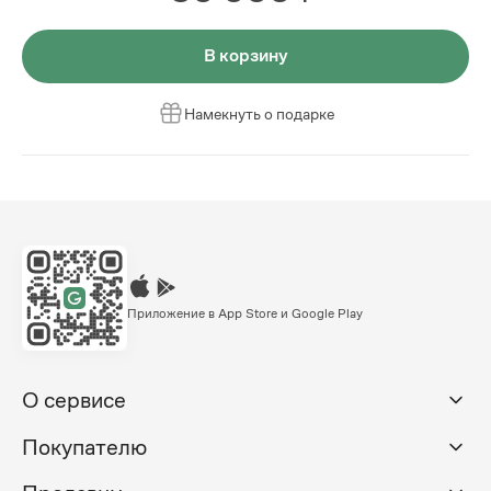
В корзину
Намекнуть о подарке
Приложение в App Store и Google Play
О сервисе
Покупателю