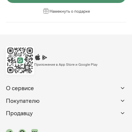
Намекнуть о подарке
Приложение в App Store и Google Play
О сервисе
Покупателю
Продавцу