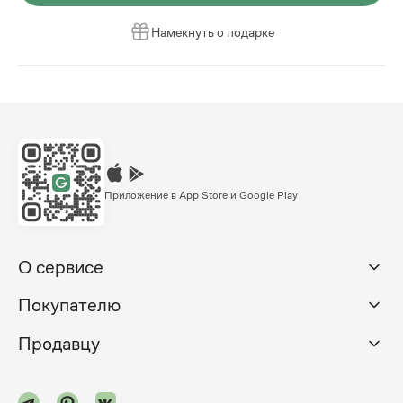
Намекнуть о подарке
Приложение в App Store и Google Play
О сервисе
Покупателю
Продавцу