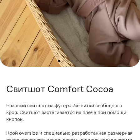
Свитшот Comfort Cocoa
Базовый свитшот из футера 3х-нитки свободного
кроя. Свитшот застегивается на плече при помощи
кнопок.
Крой oversize и специально разработанная размерная
сетка позволяют использовать изделие долгое время