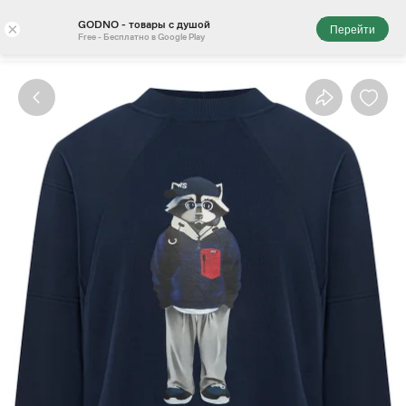
GODNO - товары с душой
×
Перейти
Free - Бесплатно в Google Play