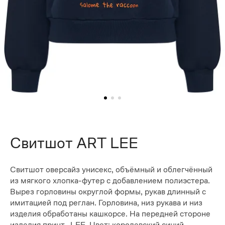
Свитшот ART LEE
Свитшот оверсайз унисекс, объёмный и облегчённый
из мягкого хлопка-футер с добавлением полиэстера.
Вырез горловины округлой формы, рукав длинный с
имитацией под реглан. Горловина, низ рукава и низ
изделия обработаны кашкорсе. На передней стороне
изделия принт- LEE. Цвет: королевский синий,