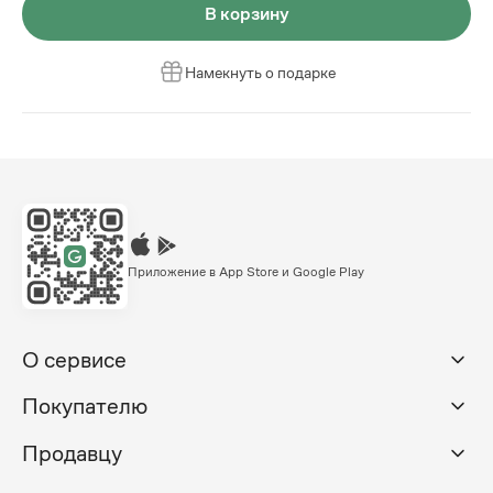
В корзину
Намекнуть о подарке
Приложение в App Store и Google Play
О сервисе
Покупателю
Продавцу