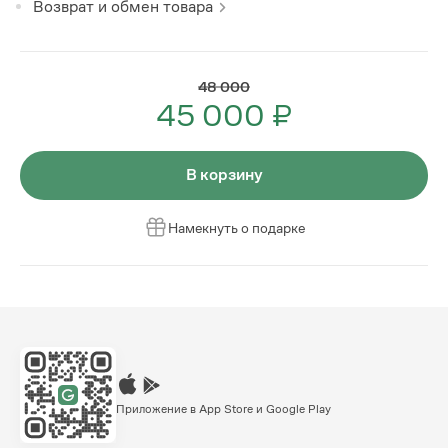
Возврат и обмен товара
48 000
45 000 ₽
В корзину
Намекнуть о подарке
Приложение в App Store и Google Play