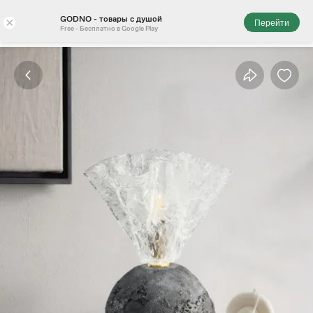
GODNO - товары с душой
×
Перейти
Free - Бесплатно в Google Play