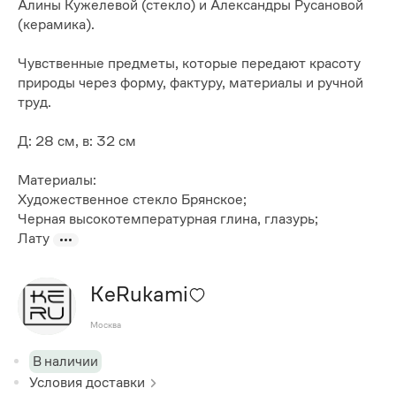
Алины Кужелевой (стекло) и Александры Русановой
(керамика).
Чувственные предметы, которые передают красоту
природы через форму, фактуру, материалы и ручной
труд.
Д: 28 см, в: 32 см
Материалы:
Художественное стекло Брянское;
Черная высокотемпературная глина, глазурь;
Лату
KeRukami
Москва
В наличии
Условия доставки