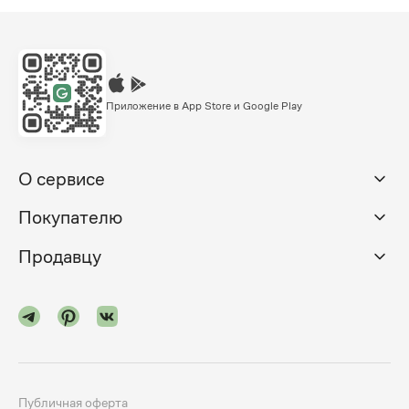
Приложение в App Store и Google Play
О сервисе
Покупателю
Продавцу
Публичная оферта