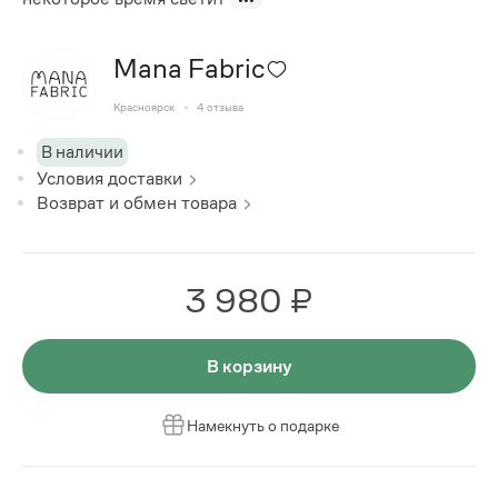
Mana Fabric
Красноярск
4
отзыва
В наличии
Условия доставки
Возврат и обмен товара
3 980 ₽
В корзину
Намекнуть о подарке