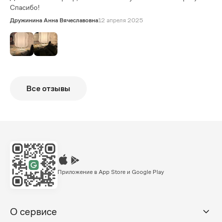
Спасибо!
Дружинина Анна Вячеславовна
12 апреля 2025
Все отзывы
Приложение в App Store и Google Play
О сервисе