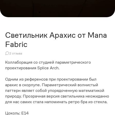
Светильник Арахис от Mana
Fabric
2
отзыва
Коллаборация со студией параметрического
проектирования Splice Arch.
Одним из референсов при проектировании был
арахис в скорлупе. Параметрический волнистый
паттерн являет собой упорядоченную математикой
природу. Прозрачная версия светильника неожиданно
для нас самих стала напоминать ретро бра из стекла.
Цоколь: Е14