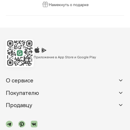
Намекнуть о подарке
Приложение в App Store и Google Play
О сервисе
Покупателю
Продавцу