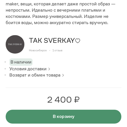
maker, вещи, которая делает даже простой образ —
непростым. Идеально с вечерними платьями и
костюмами. Размер универсальный. Изделие не
боится воды, можно аккуратно стирать вручную.
TAK SVERKAY
Новосибирск
1
отзыв
В наличии
Условия доставки
Возврат и обмен товара
2 400 ₽
В корзину