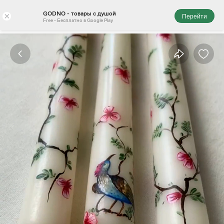
GODNO - товары с душой
×
Перейти
Free - Бесплатно в Google Play