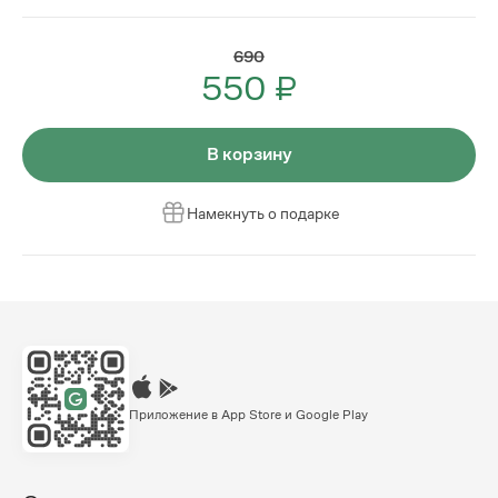
690
550 ₽
В корзину
Намекнуть о подарке
Приложение в App Store и Google Play