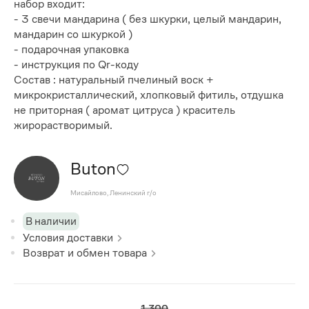
набор входит:
- 3 свечи мандарина ( без шкурки, целый мандарин,
мандарин со шкуркой )
- подарочная упаковка
- инструкция по Qr-коду
Состав : натуральный пчелиный воск +
микрокристаллический, хлопковый фитиль, отдушка
не приторная ( аромат цитруса ) краситель
жирорастворимый.
Buton
Мисайлово, Ленинский г/о
В наличии
Условия доставки
Возврат и обмен товара
1 300