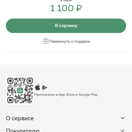
1 100 ₽
В корзину
Намекнуть о подарке
Приложение в App Store и Google Play
О сервисе
Покупателю