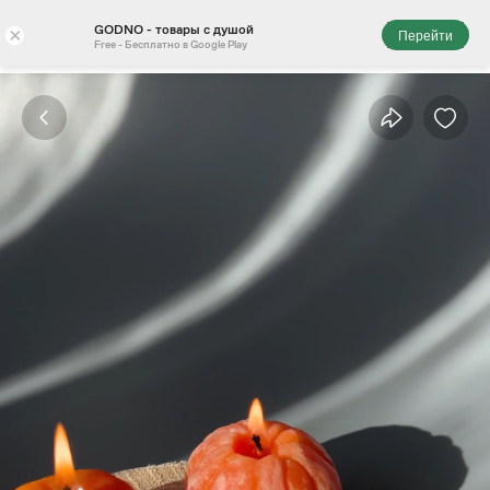
GODNO - товары с душой
×
Перейти
Free - Бесплатно в Google Play