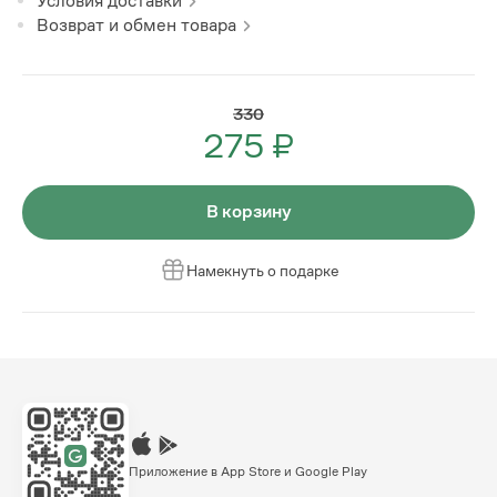
Условия доставки
Возврат и обмен товара
330
275 ₽
В корзину
Намекнуть о подарке
Приложение в App Store и Google Play