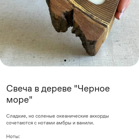
Свеча в дереве "Черное
море"
Сладкие, но соленые океанические аккорды
сочетаются с нотами амбры и ванили.
Ноты: