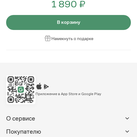
1 890 ₽
В корзину
Намекнуть о подарке
Приложение в App Store и Google Play
О сервисе
Покупателю