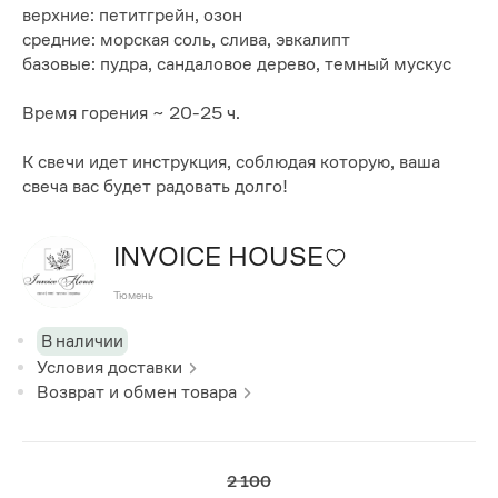
верхние: петитгрейн, озон
средние: морская соль, слива, эвкалипт
базовые: пудра, сандаловое дерево, темный мускус
Время горения ~ 20-25 ч.
К свечи идет инструкция, соблюдая которую, ваша
свеча вас будет радовать долго!
INVOICE HOUSE
Тюмень
В наличии
Условия доставки
Возврат и обмен товара
2 100