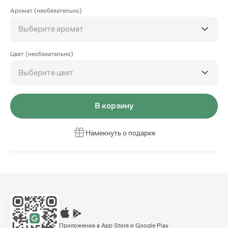
Аромат (необязательно)
Выберите аромат
Цвет (необязательно)
Выберите цвет
В корзину
Намекнуть о подарке
Приложение в App Store и Google Play