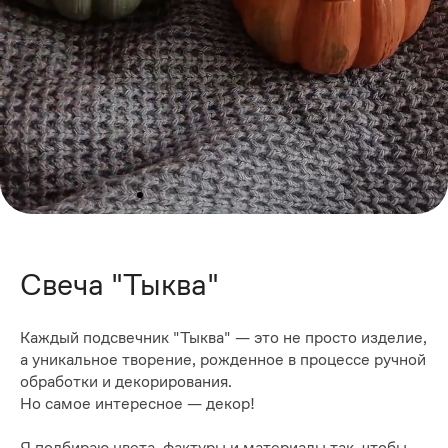
Свеча "Тыква"
Каждый подсвечник "Тыква" — это не просто изделие,
а уникальное творение, рожденное в процессе ручной
обработки и декорирования.
Но самое интересное — декор!
Я подбираю цвета, фактуры и материалы так, чтобы