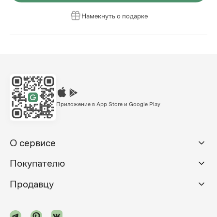
Намекнуть о подарке
Приложение в App Store и Google Play
О сервисе
Покупателю
Продавцу