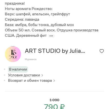
праздника!
Ноты аромата Рождество:
Верх: шалфей, апельсин, грейпфрут
Середина: лаванда
База: амбра, бобы тонка, дубовый мох
Объем 50 мл. Соевый воск. Отдушка производства
США. Деревянный фит
ART STUDIO by Julia
Stovbur
Мурманск
В наличии
Условия доставки
Возврат и обмен товара
1 090
790 ₽