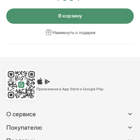
В корзину
Намекнуть о подарке
Приложение в App Store и Google Play
О сервисе
Покупателю