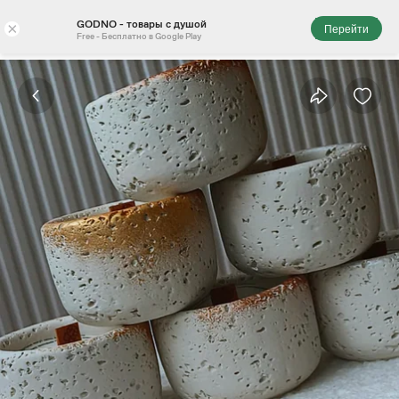
GODNO - товары с душой
×
Перейти
Free - Бесплатно в Google Play