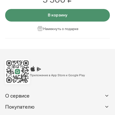
В корзину
Намекнуть о подарке
Приложение в App Store и Google Play
О сервисе
Покупателю