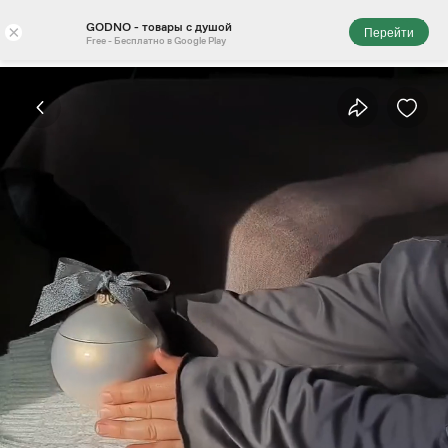
GODNO - товары с душой
×
Перейти
Free - Бесплатно в Google Play