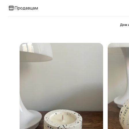
Продавцам
⁠Дом 