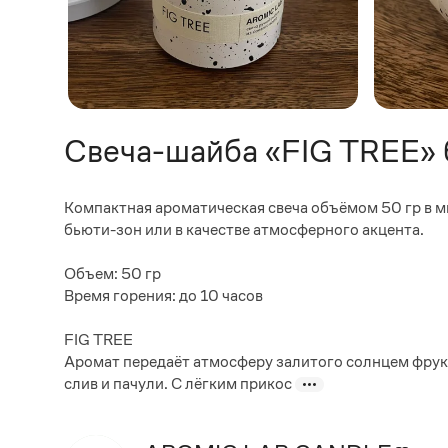
Свеча-шайба «FIG TREE» 
Компактная ароматическая свеча объёмом 50 гр в 
бьюти-зон или в качестве атмосферного акцента.
Объем: 50 гр
Время горения: до 10 часов
FIG TREE
Аромат передаёт атмосферу залитого солнцем фрукт
слив и пачули. С лёгким прикос