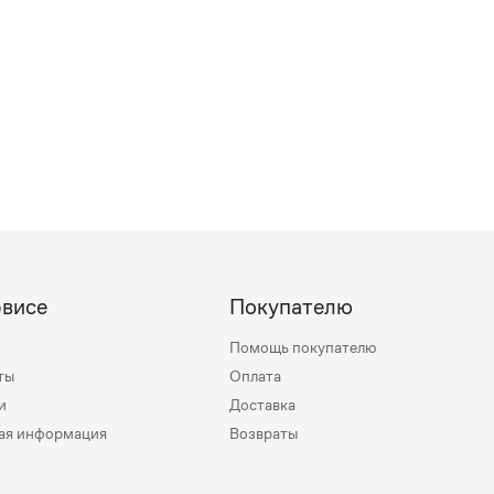
рвисе
Покупателю
Помощь покупателю
ты
Оплата
и
Доставка
ая информация
Возвраты