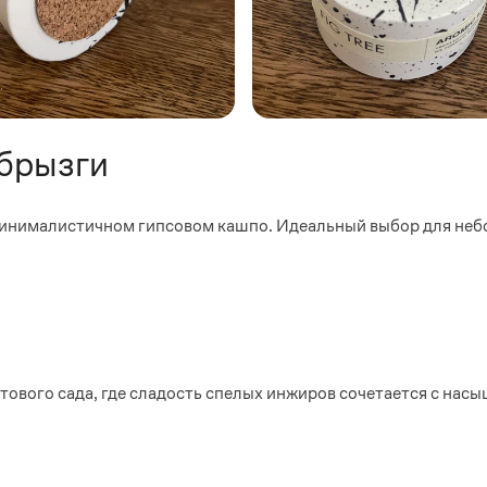
брызги
минималистичном гипсовом кашпо. Идеальный выбор для неб
ового сада, где сладость спелых инжиров сочетается с нас