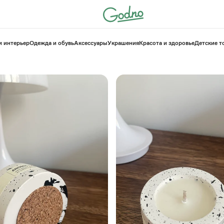
и интерьер
Одежда и обувь
Аксессуары
Украшения
Красота и здоровье
⁠Детские 