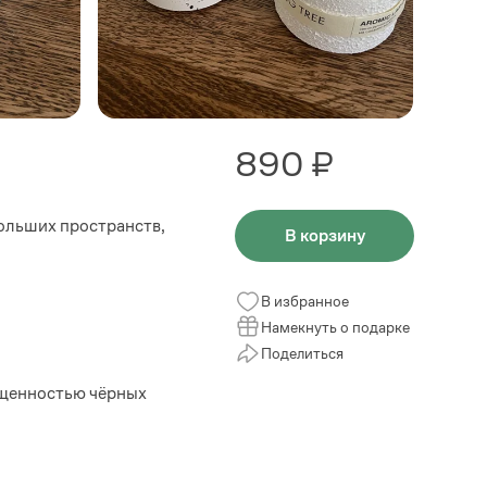
890 ₽
ольших пространств,
В корзину
В избранное
Намекнуть о подарке
Поделиться
ыщенностью чёрных