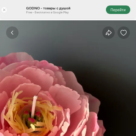
GODNO - товары с душой
×
Перейти
Free - Бесплатно в Google Play