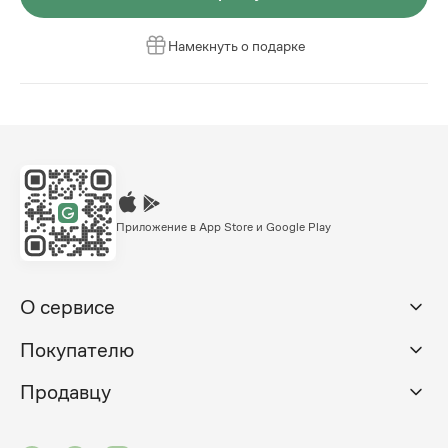
Намекнуть о подарке
Приложение в App Store и Google Play
О сервисе
Покупателю
Продавцу