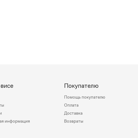
рвисе
Покупателю
Помощь покупателю
ты
Оплата
и
Доставка
ая информация
Возвраты