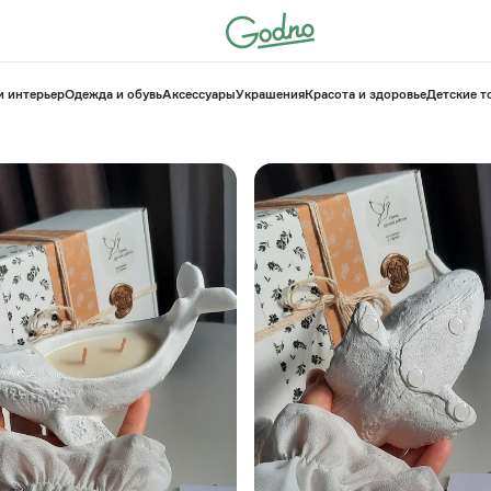
и интерьер
Одежда и обувь
Аксессуары
Украшения
Красота и здоровье
⁠Детские 