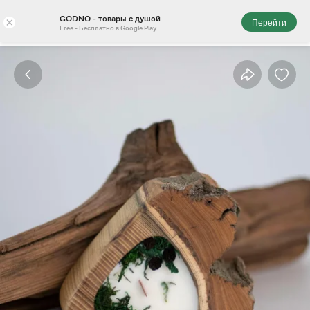
GODNO - товары с душой
×
Перейти
Free - Бесплатно в Google Play