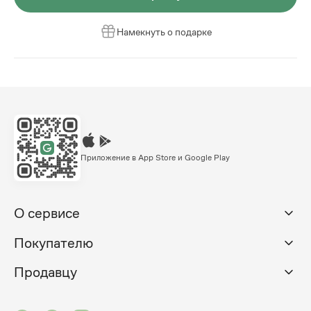
Намекнуть о подарке
Приложение в App Store и Google Play
О сервисе
Покупателю
Продавцу