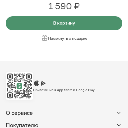
1 590 ₽
В корзину
Намекнуть о подарке
Приложение в App Store и Google Play
О сервисе
Покупателю