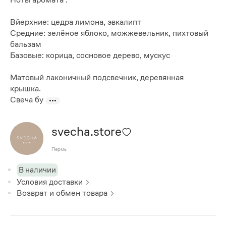
Вйерхние: цедра лимона, эвкалипт
Средние: зелёное яблоко, можжевельник, пихтовый
бальзам
Базовые: корица, сосновое дерево, мускус
Матовый лаконичный подсвечник, деревянная
крышка.
Свеча бу
svecha.store
Пермь
В наличии
Условия доставки
Возврат и обмен товара