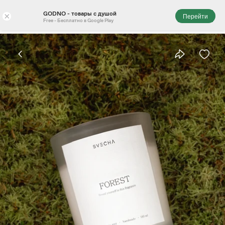
GODNO - товары с душой
×
Перейти
Free - Бесплатно в Google Play