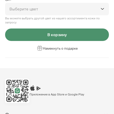
Выберите цвет
Вы можете выбрать другой цвет из нашего ассортимента кожи по
запросу
В корзину
Намекнуть о подарке
Приложение в App Store и Google Play