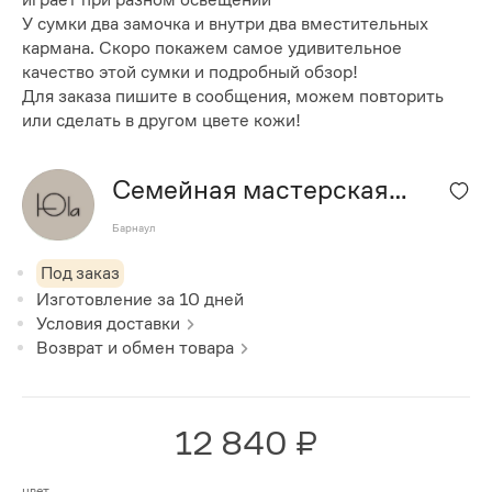
У сумки два замочка и внутри два вместительных
кармана. Скоро покажем самое удивительное
качество этой сумки и подробный обзор!
Для заказа пишите в сообщения, можем повторить
или сделать в другом цвете кожи!
Семейная мастерская
"Юла"
Барнаул
Под заказ
Изготовление за
10
дней
Условия доставки
Возврат и обмен товара
12 840 ₽
цвет