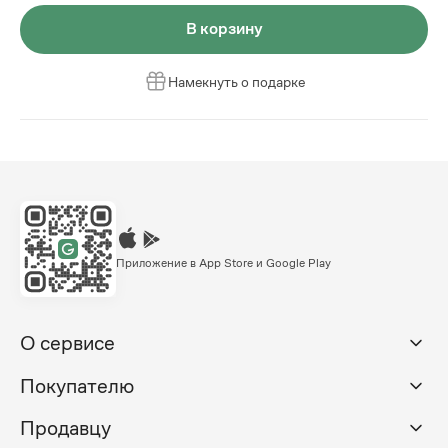
В корзину
Намекнуть о подарке
Приложение в App Store и Google Play
О сервисе
Покупателю
Продавцу