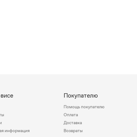
рвисе
Покупателю
Помощь покупателю
ты
Оплата
и
Доставка
ая информация
Возвраты