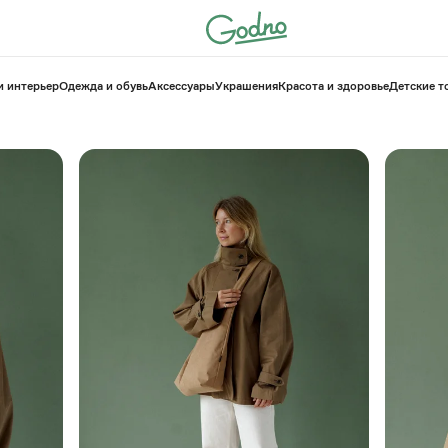
и интерьер
Одежда и обувь
Аксессуары
Украшения
Красота и здоровье
⁠Детские 