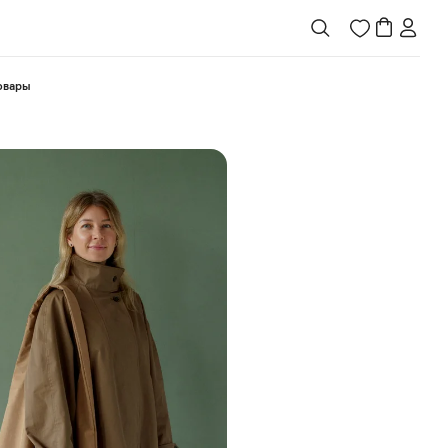
товары