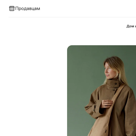
Продавцам
⁠Дом 