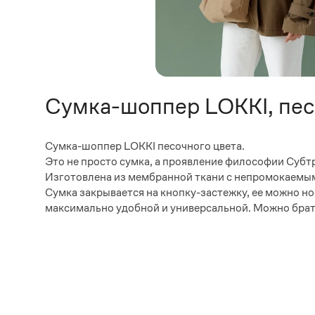
Сумка-шоппер LOKKI, пе
Сумка-шоппер LOKKI песочного цвета.
Это не просто сумка, а проявление философии Субтр
Изготовлена из мембранной ткани с непромокаемым
Сумка закрывается на кнопку-застежку, ее можно нос
максимально удобной и универсальной. Можно брать