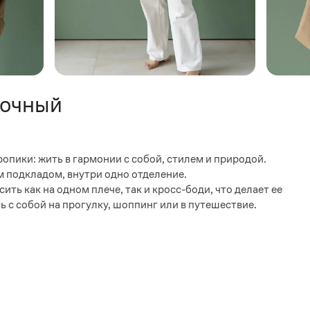
сочный
опики: жить в гармонии с собой, стилем и природой.
 подкладом, внутри одно отделение.
ить как на одном плече, так и кросс-боди, что делает ее
 с собой на прогулку, шоппинг или в путешествие.