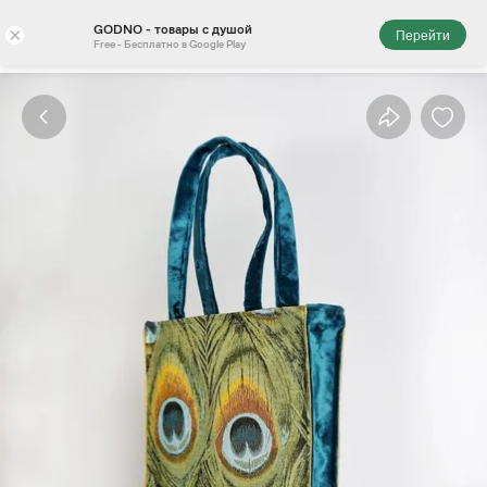
GODNO - товары с душой
×
Перейти
Free - Бесплатно в Google Play