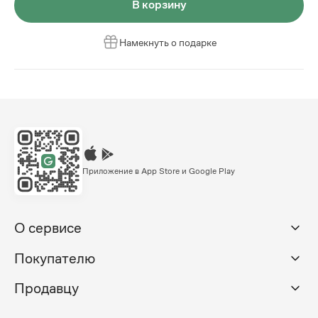
В корзину
Намекнуть о подарке
Приложение в App Store и Google Play
О сервисе
Покупателю
Продавцу