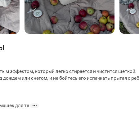
ы
тым эффектом, который легко стирается и чистится щеткой.
д дождем или снегом, и не бойтесь его испачкать прыгая с р
машек для те