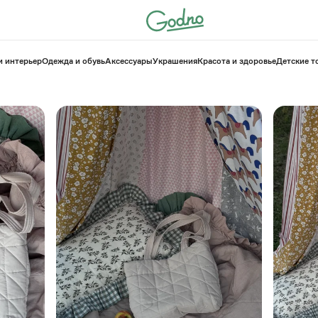
и интерьер
Одежда и обувь
Аксессуары
Украшения
Красота и здоровье
⁠Детские 