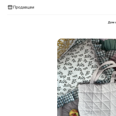
Продавцам
⁠Дом 