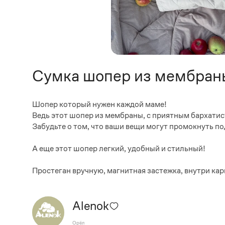
Сумка шопер из мембран
Шопер который нужен каждой маме!
Ведь этот шопер из мембраны, с приятным бархатис
Забудьте о том, что ваши вещи могут промокнуть по
А еще этот шопер легкий, удобный и стильный!
Простеган вручную, магнитная застежка, внутри кар
Alenok
Орёл