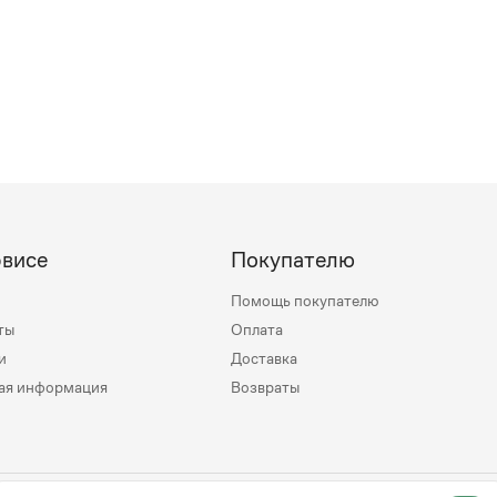
рвисе
Покупателю
Помощь покупателю
ты
Оплата
и
Доставка
ая информация
Возвраты