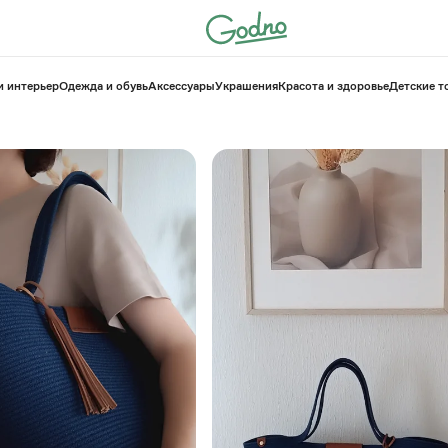
и интерьер
Одежда и обувь
Аксессуары
Украшения
Красота и здоровье
⁠Детские 