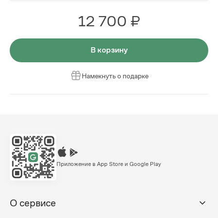
12 700 ₽
В корзину
Намекнуть о подарке
Приложение в App Store и Google Play
О сервисе