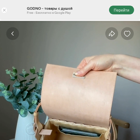
GODNO - товары с душой
×
Перейти
Free - Бесплатно в Google Play