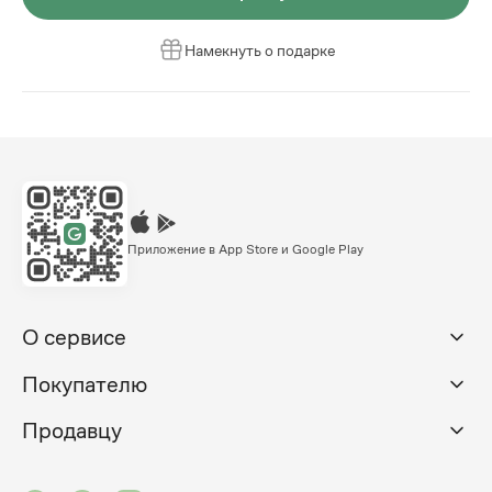
Намекнуть о подарке
Приложение в App Store и Google Play
О сервисе
Покупателю
Продавцу