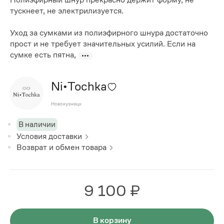
тускнеет, не электрилизуется.
Уход за сумками из полиэфирного шнура достаточно
прост и не требует значительных усилий. Если на
сумке есть пятна,
Ni•Tochka
Новокузнецк
В наличии
Условия доставки
Возврат и обмен товара
9 100 ₽
В корзину