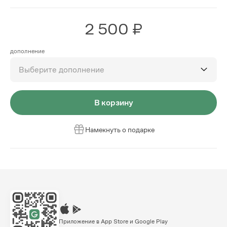
2 500 ₽
дополнение
Выберите дополнение
В корзину
Намекнуть о подарке
Приложение в App Store и Google Play