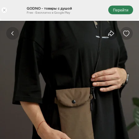
GODNO - товары с душой
×
Перейти
Free - Бесплатно в Google Play