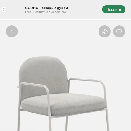
GODNO - товары с душой
×
Перейти
Free - Бесплатно в Google Play