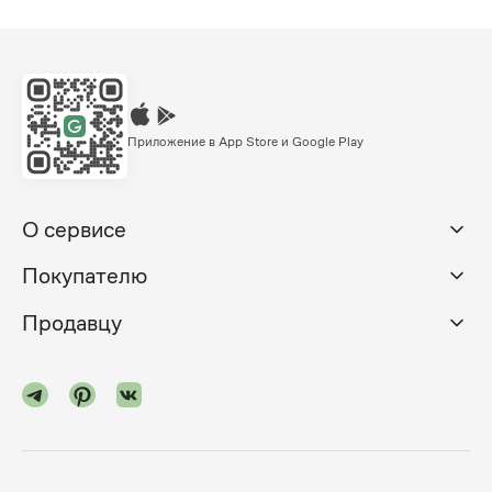
Приложение в App Store и Google Play
О сервисе
Покупателю
Продавцу