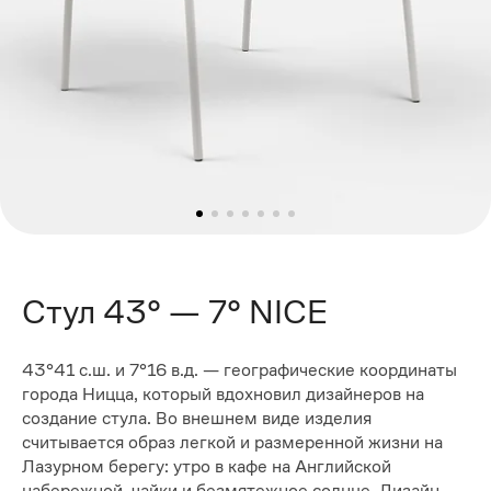
Стул 43° — 7° NICE
43°41 с.ш. и 7°16 в.д. — географические координаты
города Ницца, который вдохновил дизайнеров на
создание стула. Во внешнем виде изделия
считывается образ легкой и размеренной жизни на
Лазурном берегу: утро в кафе на Английской
набережной, чайки и безмятежное солнце. Дизайн