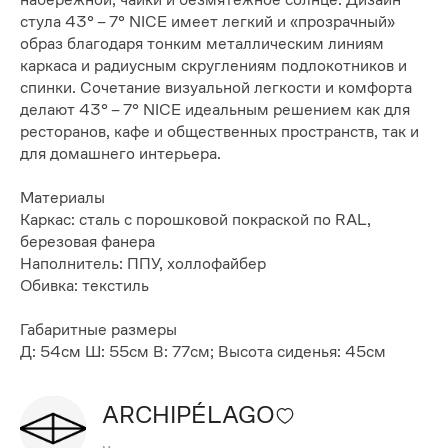
стула 43° – 7° NICE имеет легкий и «прозрачный»
образ благодаря тонким металлическим линиям
каркаса и радиусным скруглениям подлокотников и
спинки. Сочетание визуальной легкости и комфорта
делают 43° – 7° NICE идеальным решением как для
ресторанов, кафе и общественных пространств, так и
для домашнего интерьера.
Материалы
Каркас: сталь с порошковой покраской по RAL,
березовая фанера
Наполнитель: ППУ, холлофайбер
Обивка: текстиль
Габаритные размеры
Д: 54см Ш: 55см В: 77см; Высота сиденья: 45см
ARCHIPÉLAGO