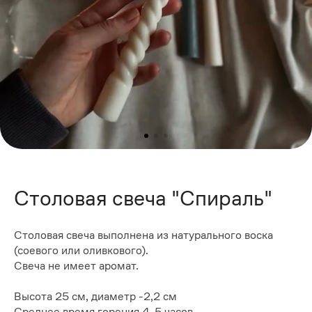
Столовая свеча "Спираль"
Столовая свеча выполнена из натурального воска
(соевого или оливкового).
Свеча не имеет аромат.
Высота 25 см, диаметр -2,2 см
Среднее время горения 4-5 часов