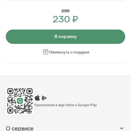
290
230 ₽
В корзину
Намекнуть о подарке
Приложение в App Store и Google Play
О сервисе