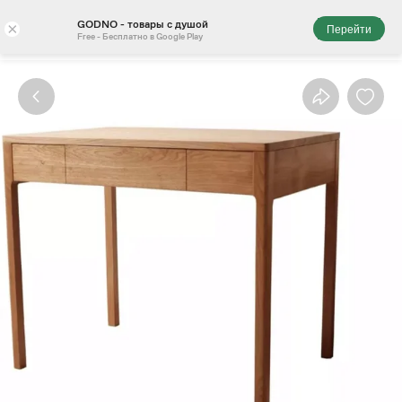
GODNO - товары с душой
×
Перейти
Free - Бесплатно в Google Play