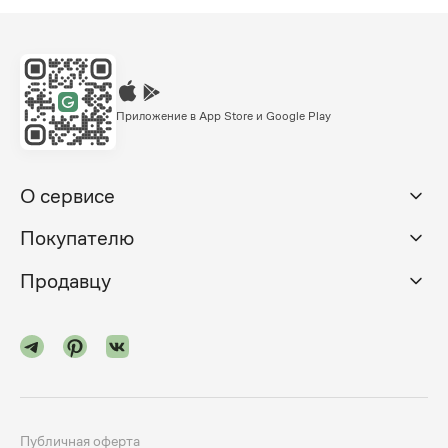
Приложение в App Store и Google Play
О сервисе
Покупателю
Продавцу
Публичная оферта