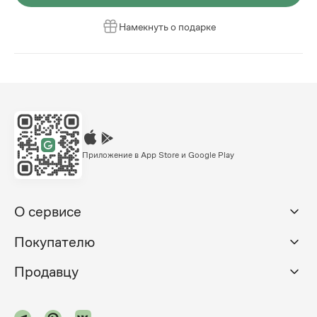
Намекнуть о подарке
Приложение в App Store и Google Play
О сервисе
Покупателю
Продавцу