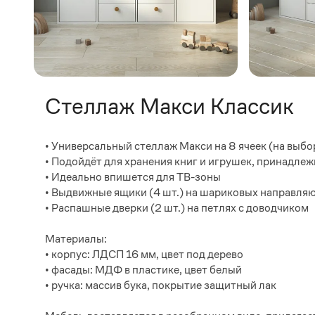
Стеллаж Макси Классик
• Универсальный стеллаж Макси на 8 ячеек (на выбор
• Подойдёт для хранения книг и игрушек, принадле
• Идеально впишется для ТВ-зоны
• Выдвижные ящики (4 шт.) на шариковых направля
• Распашные дверки (2 шт.) на петлях с доводчиком
Материалы:
• корпус: ЛДСП 16 мм, цвет под дерево
• фасады: МДФ в пластике, цвет белый
• ручка: массив бука, покрытие защитный лак