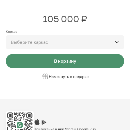
105 000 ₽
Каркас
Выберите каркас
В корзину
Намекнуть о подарке
Приложение в App Store и Google Play