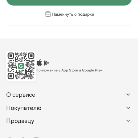
Намекнуть о подарке
Приложение в App Store и Google Play
О сервисе
Покупателю
Продавцу