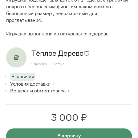
покрыты безопасным финским лаком и имеют
безопасный размер , невозможный для
проглатывания.
Игрушка выполнена из натурального дерева.
Тёплое Дерево
Череповец
1
отзыв
В наличии
Условия доставки
Возврат и обмен товара
3 000 ₽
В корзину