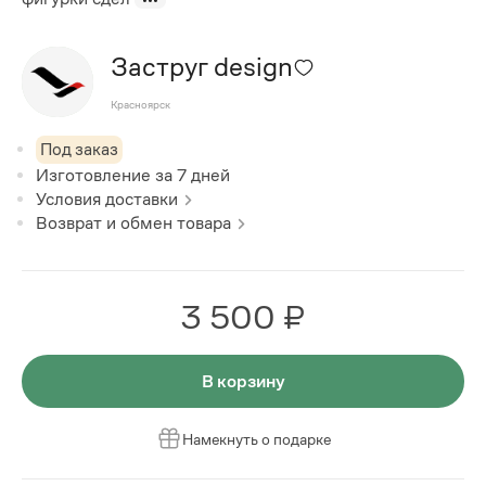
Заструг design
Красноярск
Под заказ
Изготовление за
7
дней
Условия доставки
Возврат и обмен товара
3 500 ₽
В корзину
Намекнуть о подарке