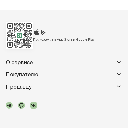
Приложение в App Store и Google Play
О сервисе
Покупателю
Продавцу