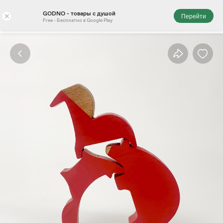
GODNO - товары с душой
×
Перейти
Free - Бесплатно в Google Play