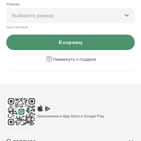
Размер
Выберите размер
каштановый
В корзину
Намекнуть о подарке
Приложение в App Store и Google Play