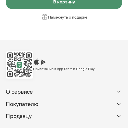
В корзину
Намекнуть о подарке
Приложение в App Store и Google Play
О сервисе
Покупателю
Продавцу