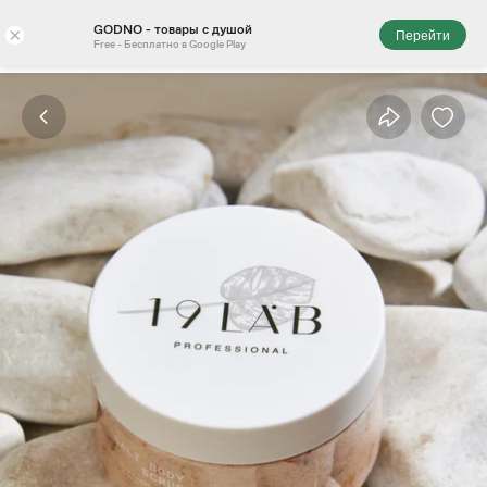
GODNO - товары с душой
×
Перейти
Free - Бесплатно в Google Play