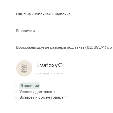
Слип на кнопочках + шапочка
В наличии
Возможны другие размеры под заказ (62, 68,74) с
Evafoxy
Краснодар
1
отзыв
В наличии
Условия доставки
Возврат и обмен товара