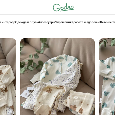
и интерьер
Одежда и обувь
Аксессуары
Украшения
Красота и здоровье
⁠Детские 