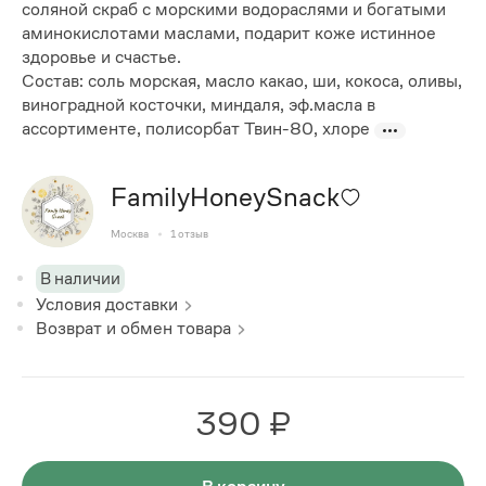
соляной скраб с морскими водораслями и богатыми
аминокислотами маслами, подарит коже истинное
здоровье и счастье.
Состав: соль морская, масло какао, ши, кокоса, оливы,
виноградной косточки, миндаля, эф.масла в
ассортименте, полисорбат Твин-80, хлоре
FamilyHoneySnack
Москва
1
отзыв
В наличии
Условия доставки
Возврат и обмен товара
390 ₽