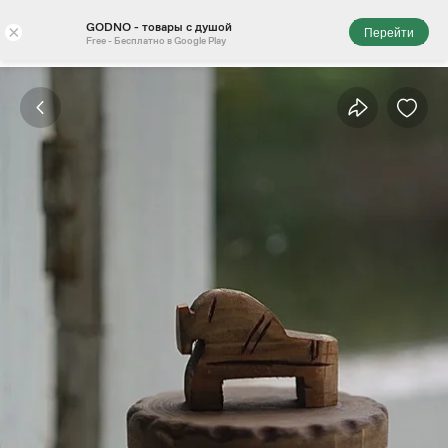
GODNO - товары с душой
×
Перейти
Free - Бесплатно в Google Play