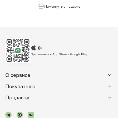
Намекнуть о подарке
Приложение в App Store и Google Play
О сервисе
Покупателю
Продавцу